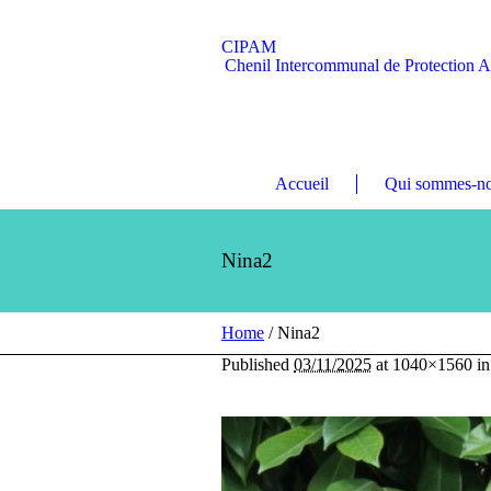
CIPAM
Chenil Intercommunal de Protection 
Accueil
Qui sommes-no
Nina2
Home
/
Nina2
Published
03/11/2025
at 1040×1560 i