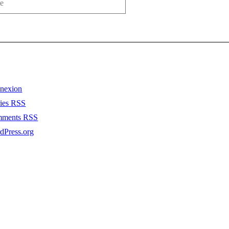
nexion
ries
RSS
mments
RSS
dPress.org