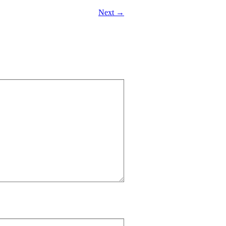
Next →