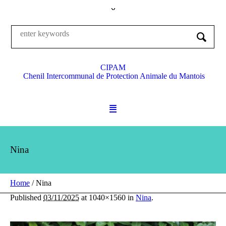
CIPAM
Chenil Intercommunal de Protection Animale du Mantois
Nina
Home
/
Nina
Published
03/11/2025
at 1040×1560 in
Nina
.