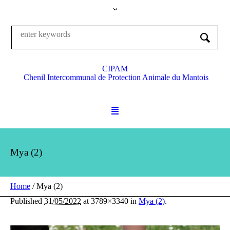
CIPAM
Chenil Intercommunal de Protection Animale du Mantois
Mya (2)
Home
/
Mya (2)
Published
31/05/2022
at 3789×3340 in
Mya (2)
.