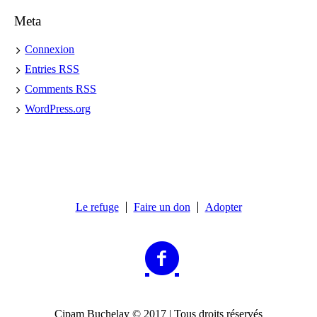
Meta
Connexion
Entries
RSS
Comments
RSS
WordPress.org
Le refuge
Faire un don
Adopter
Cipam Buchelay © 2017 | Tous droits réservés