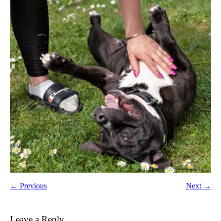
← Previous
Next →
Leave a Reply