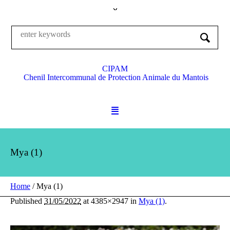
CIPAM
Chenil Intercommunal de Protection Animale du Mantois
Mya (1)
Home
/
Mya (1)
Published
31/05/2022
at 4385×2947 in
Mya (1)
.