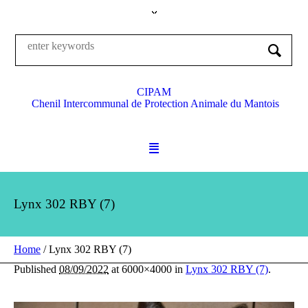
CIPAM
Chenil Intercommunal de Protection Animale du Mantois
Lynx 302 RBY (7)
Home
/
Lynx 302 RBY (7)
Published
08/09/2022
at 6000×4000 in
Lynx 302 RBY (7)
.