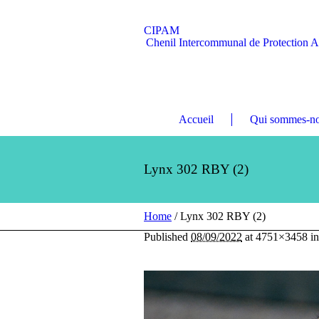
CIPAM
Chenil Intercommunal de Protection 
Accueil
Qui sommes-no
Lynx 302 RBY (2)
Home
/
Lynx 302 RBY (2)
Published
08/09/2022
at 4751×3458 i