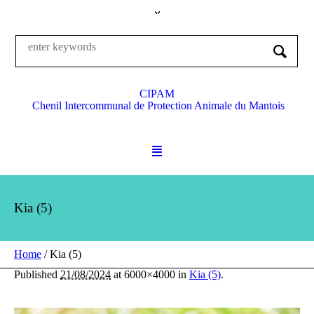
CIPAM
Chenil Intercommunal de Protection Animale du Mantois
Kia (5)
Home
/
Kia (5)
Published
21/08/2024
at 6000×4000 in
Kia (5)
.