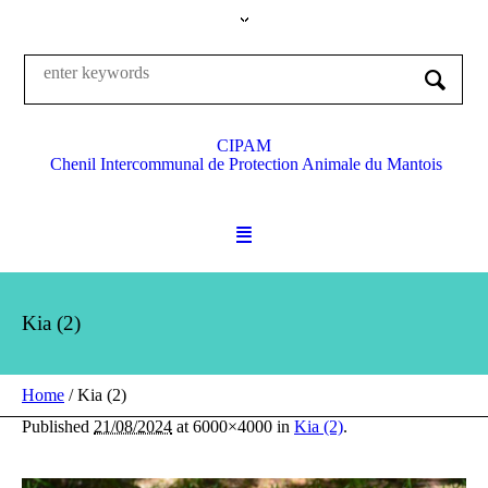
CIPAM
Chenil Intercommunal de Protection Animale du Mantois
Kia (2)
Home
/
Kia (2)
Published
21/08/2024
at 6000×4000 in
Kia (2)
.