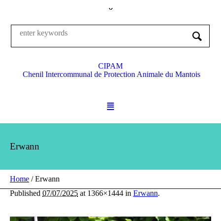
CIPAM
Chenil Intercommunal de Protection Animale du Mantois
Erwann
Home
/
Erwann
Published
07/07/2025
at 1366×1444 in
Erwann
.