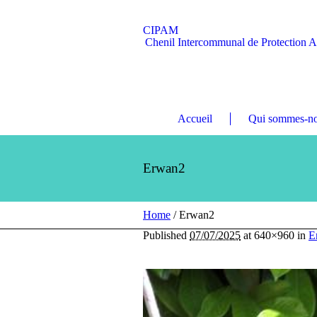
CIPAM
Chenil Intercommunal de Protection 
Accueil
Qui sommes-no
Erwan2
Home
/
Erwan2
Published
07/07/2025
at 640×960 in
E