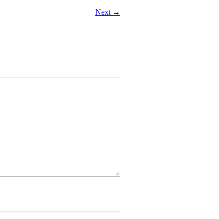
Next →