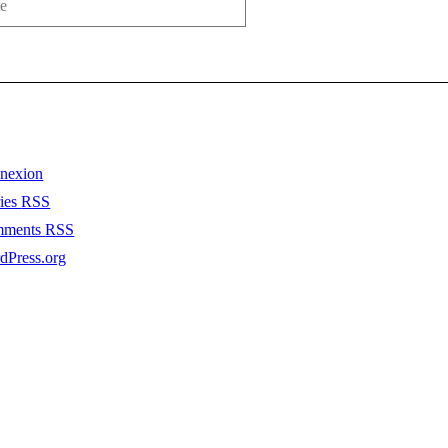
nexion
ries
RSS
mments
RSS
dPress.org