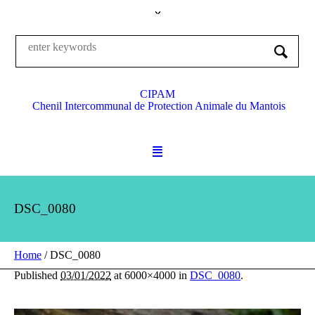
CIPAM
Chenil Intercommunal de Protection Animale du Mantois
DSC_0080
Home
/
DSC_0080
Published
03/01/2022
at 6000×4000 in
DSC_0080
.