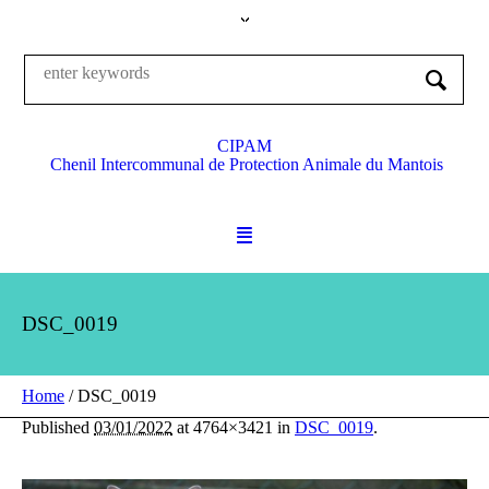
CIPAM
Chenil Intercommunal de Protection Animale du Mantois
DSC_0019
Home
/
DSC_0019
Published
03/01/2022
at 4764×3421 in
DSC_0019
.