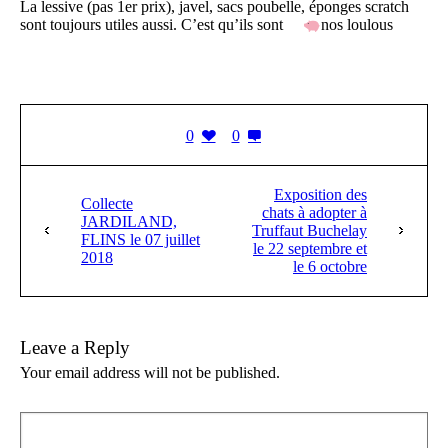
La lessive (pas 1er prix), javel, sacs poubelle, éponges scratch
sont toujours utiles aussi. C’est qu’ils sont
nos loulous
0
0
Exposition des
Collecte
chats à adopter à
JARDILAND,
Truffaut Buchelay
FLINS le 07 juillet
le 22 septembre et
2018
le 6 octobre
Leave a Reply
Your email address will not be published.