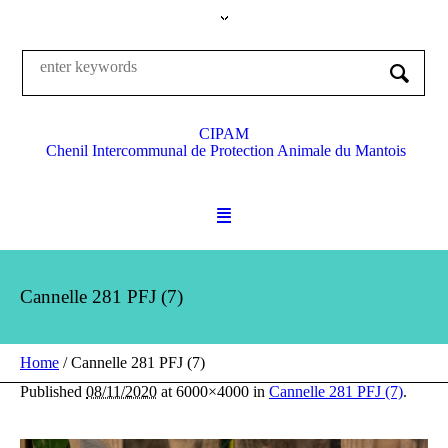
CIPAM
Chenil Intercommunal de Protection Animale du Mantois
Cannelle 281 PFJ (7)
Home
/
Cannelle 281 PFJ (7)
Published
08/11/2020
at 6000×4000 in
Cannelle 281 PFJ (7)
.