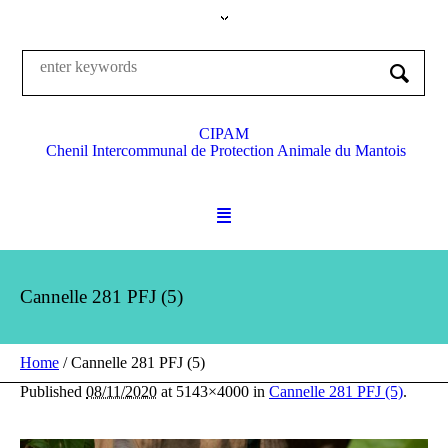
CIPAM
Chenil Intercommunal de Protection Animale du Mantois
Cannelle 281 PFJ (5)
Home
/
Cannelle 281 PFJ (5)
Published
08/11/2020
at 5143×4000 in
Cannelle 281 PFJ (5)
.