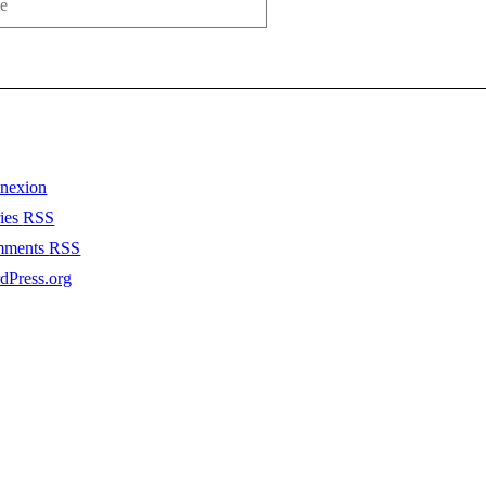
nexion
ries
RSS
mments
RSS
dPress.org