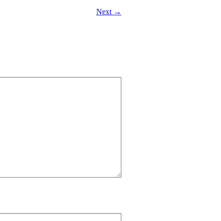
Next →