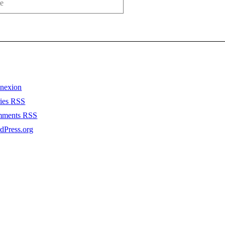
nexion
ries
RSS
mments
RSS
dPress.org