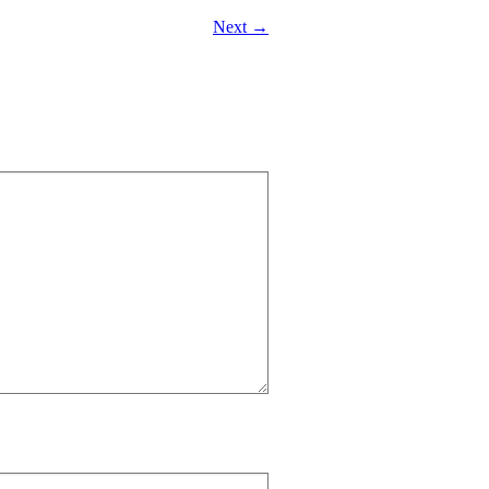
Next →