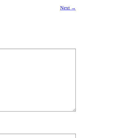
Next →