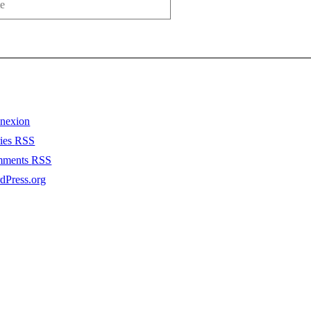
nexion
ries
RSS
mments
RSS
dPress.org