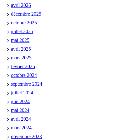
avril 2026
décembre 2025
octobre 2025
juillet 2025
mai 2025
avril 2025
mars 2025
février 2025
octobre 2024
septembre 2024
juillet 2024
juin 2024
mai 2024
avril 2024
mars 2024
novembre 2023