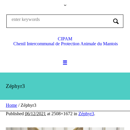
CIPAM
Chenil Intercommunal de Protection Animale du Mantois
Zéphyr3
Home
/
Zéphyr3
Published
06/12/2021
at 2508×1672 in
Zéphyr3
.