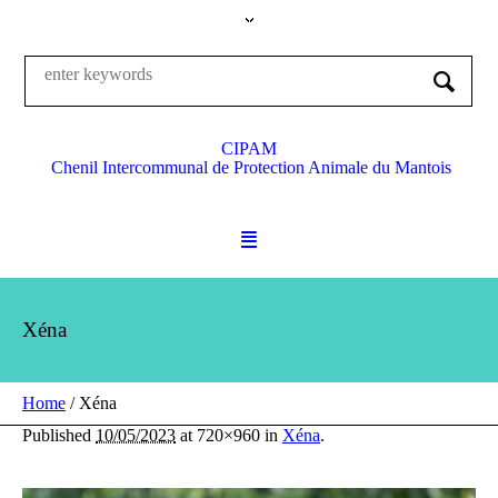
CIPAM
Chenil Intercommunal de Protection Animale du Mantois
Xéna
Home
/
Xéna
Published
10/05/2023
at 720×960 in
Xéna
.