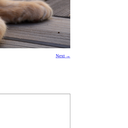
Next →