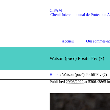
CIPAM
Chenil Intercommunal de Protection 
Accueil
Qui sommes-no
Watson (pucé) Positif Fiv (7)
Home
/
Watson (pucé) Positif Fiv (7)
Published
29/08/2022
at 5306×3865 i