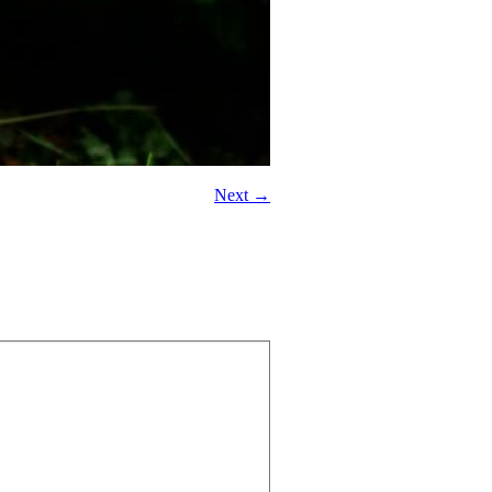
Next →