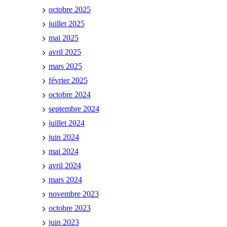
octobre 2025
juillet 2025
mai 2025
avril 2025
mars 2025
février 2025
octobre 2024
septembre 2024
juillet 2024
juin 2024
mai 2024
avril 2024
mars 2024
novembre 2023
octobre 2023
juin 2023