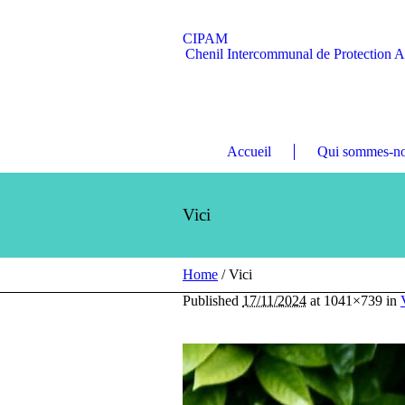
CIPAM
Chenil Intercommunal de Protection 
Accueil
Qui sommes-no
Vici
Home
/
Vici
Published
17/11/2024
at 1041×739 in