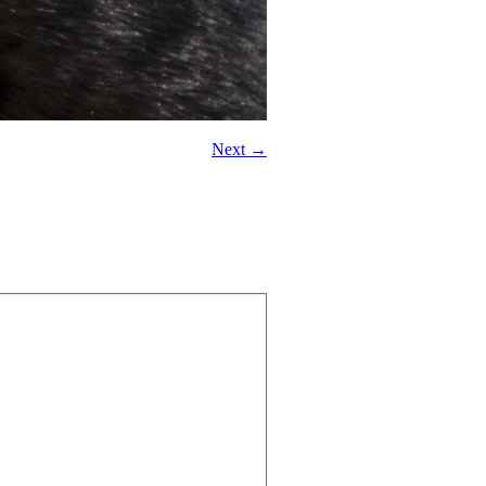
Next →