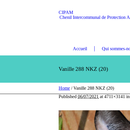
CIPAM
Chenil Intercommunal de Protection 
Accueil
Qui sommes-no
Vanille 288 NKZ (20)
Home
/
Vanille 288 NKZ (20)
Published
06/07/2021
at 4711×3141 i