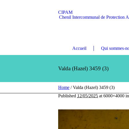
CIPAM
Chenil Intercommunal de Protection 
Accueil
Qui sommes-no
Valda (Hazel) 3459 (3)
Home
/
Valda (Hazel) 3459 (3)
Published
12/05/2025
at 6000×4000 i