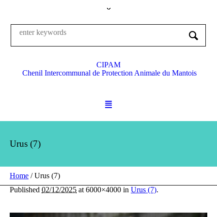
CIPAM
Chenil Intercommunal de Protection Animale du Mantois
Urus (7)
Home
/
Urus (7)
Published
02/12/2025
at 6000×4000 in
Urus (7)
.