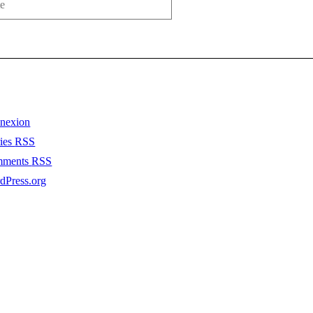
nexion
ries
RSS
mments
RSS
dPress.org