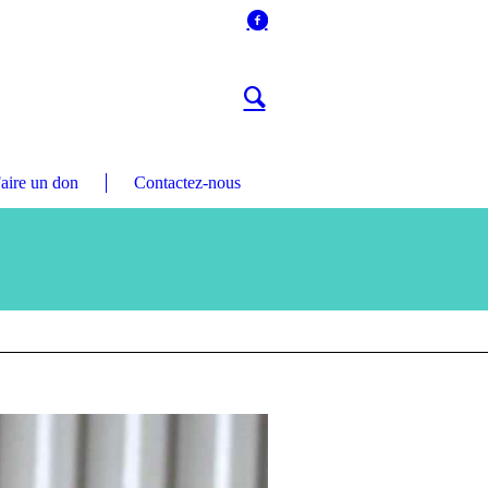
aire un don
Contactez-nous