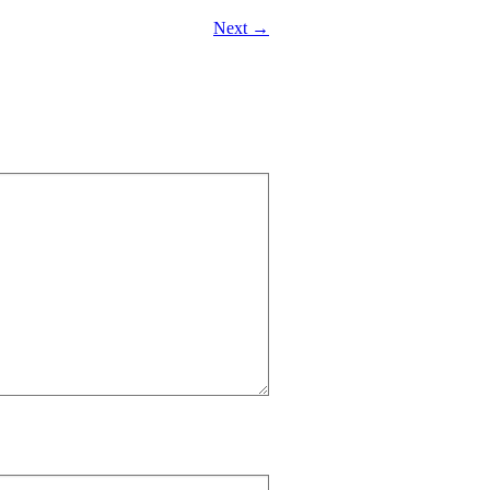
Next →