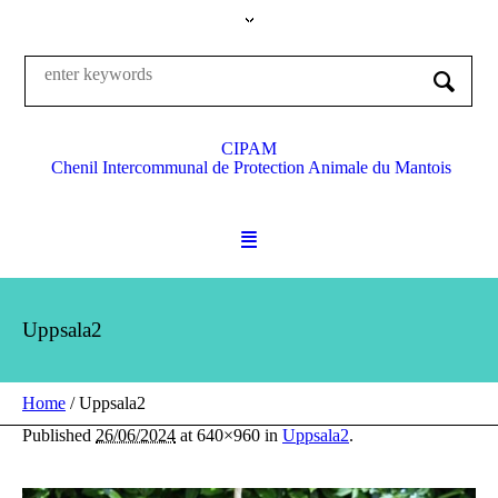
CIPAM
Chenil Intercommunal de Protection Animale du Mantois
Uppsala2
Home
/
Uppsala2
Published
26/06/2024
at 640×960 in
Uppsala2
.