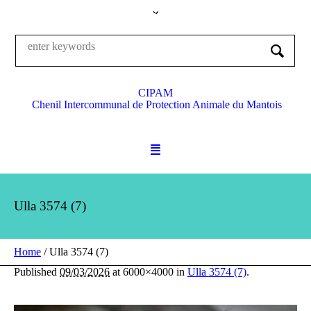
CIPAM
Chenil Intercommunal de Protection Animale du Mantois
Ulla 3574 (7)
Home
/
Ulla 3574 (7)
Published
09/03/2026
at 6000×4000 in
Ulla 3574 (7)
.