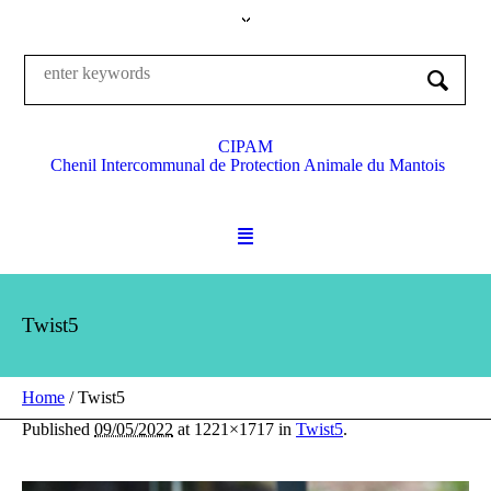
CIPAM
Chenil Intercommunal de Protection Animale du Mantois
Twist5
Home
/
Twist5
Published
09/05/2022
at 1221×1717 in
Twist5
.