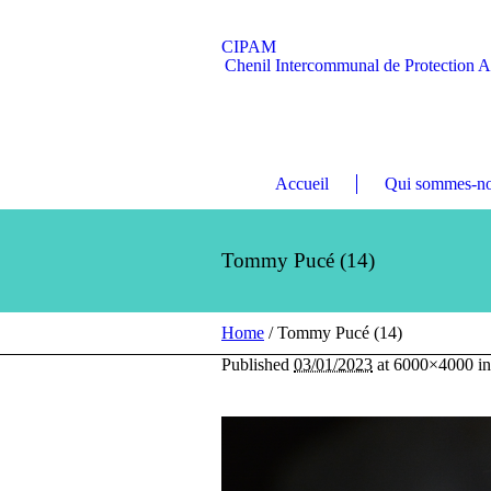
CIPAM
Chenil Intercommunal de Protection 
Accueil
Qui sommes-no
Tommy Pucé (14)
Home
/
Tommy Pucé (14)
Published
03/01/2023
at 6000×4000 i