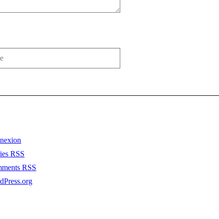
nexion
ries
RSS
mments
RSS
dPress.org