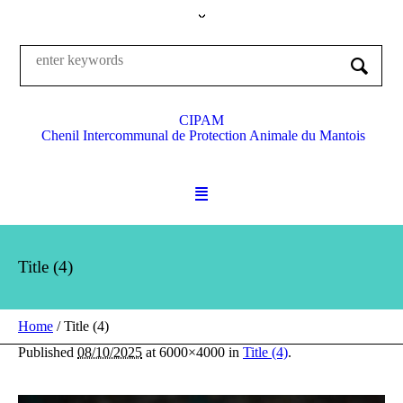
CIPAM
Chenil Intercommunal de Protection Animale du Mantois
Title (4)
Home
/
Title (4)
Published
08/10/2025
at 6000×4000 in
Title (4)
.