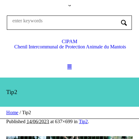
CIPAM
Chenil Intercommunal de Protection Animale du Mantois
Tip2
Home
/
Tip2
Published
14/06/2023
at 637×699 in
Tip2
.