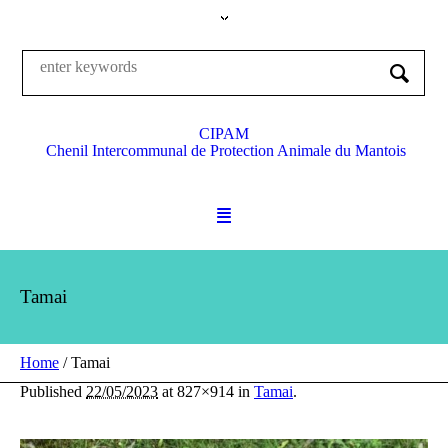
CIPAM
Chenil Intercommunal de Protection Animale du Mantois
Tamai
Home
/
Tamai
Published
22/05/2023
at 827×914 in
Tamai
.