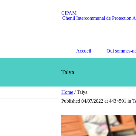
CIPAM
Chenil Intercommunal de Protection 
Accueil
Qui sommes-no
Talya
Home
/
Talya
Published
04/07/2022
at 443×591 in
T