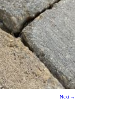
Next →