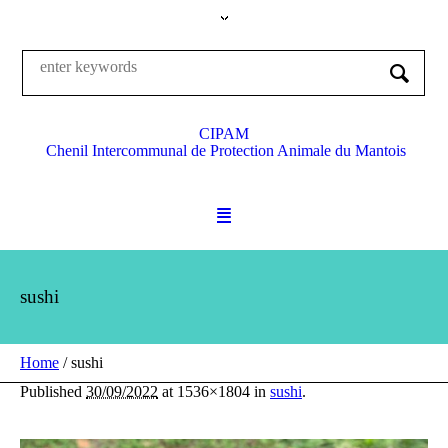
CIPAM
Chenil Intercommunal de Protection Animale du Mantois
sushi
Home
/
sushi
Published
30/09/2022
at 1536×1804 in
sushi
.