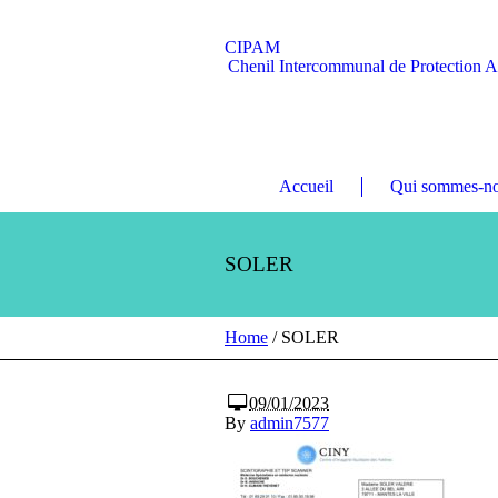
CIPAM
Chenil Intercommunal de Protection 
Accueil
Qui sommes-no
SOLER
Home
/
SOLER
09/01/2023
By
admin7577