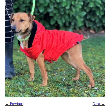
← Previous
Next →