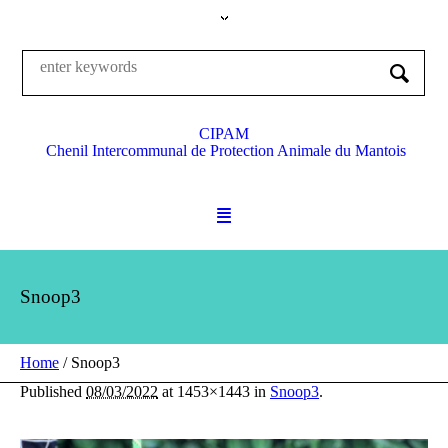
CIPAM
Chenil Intercommunal de Protection Animale du Mantois
Snoop3
Home
/
Snoop3
Published
08/03/2022
at 1453×1443 in
Snoop3
.