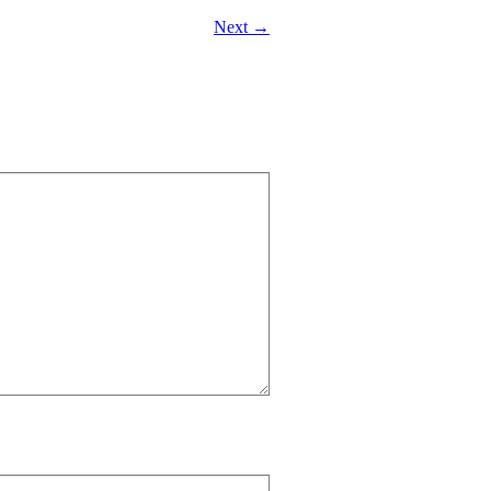
Next →