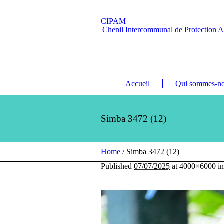
CIPAM
Chenil Intercommunal de Protection 
Accueil
Qui sommes-no
Simba 3472 (12)
Home
/
Simba 3472 (12)
Published
07/07/2025
at 4000×6000 i