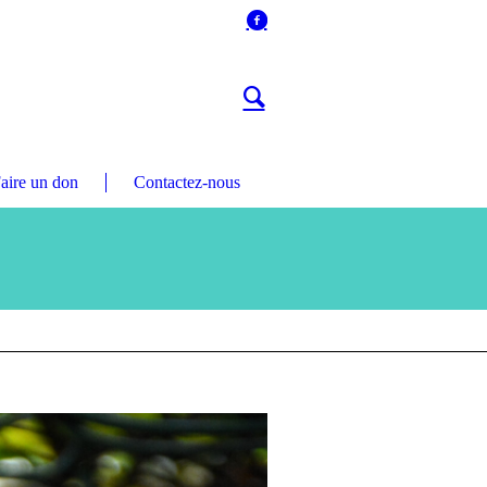
aire un don
Contactez-nous