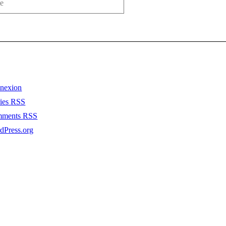
nexion
ries
RSS
mments
RSS
dPress.org