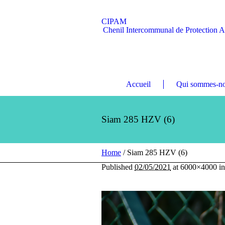
CIPAM
Chenil Intercommunal de Protection 
Accueil
Qui sommes-no
Siam 285 HZV (6)
Home
/
Siam 285 HZV (6)
Published
02/05/2021
at 6000×4000 i