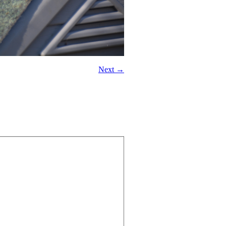
Next →