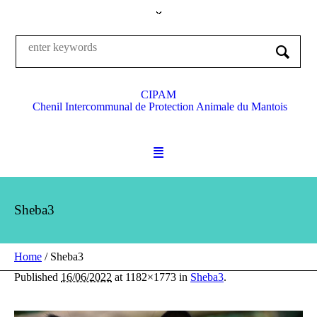
CIPAM
Chenil Intercommunal de Protection Animale du Mantois
Sheba3
Home
/
Sheba3
Published
16/06/2022
at 1182×1773 in
Sheba3
.