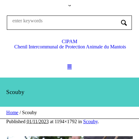
CIPAM
Chenil Intercommunal de Protection Animale du Mantois
Scouby
Home
/
Scouby
Published
01/11/2023
at 1194×1792 in
Scouby
.