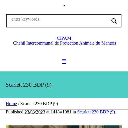
CIPAM
Chenil Intercommunal de Protection Animale du Mantois
Scarlett 230 BDP (9)
Home
/
Scarlett 230 BDP (9)
Published
23/03/2023
at 1418×1981 in
Scarlett 230 BDP (9)
.