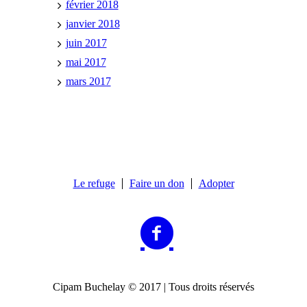
février 2018
janvier 2018
juin 2017
mai 2017
mars 2017
Le refuge
Faire un don
Adopter
Cipam Buchelay © 2017 | Tous droits réservés