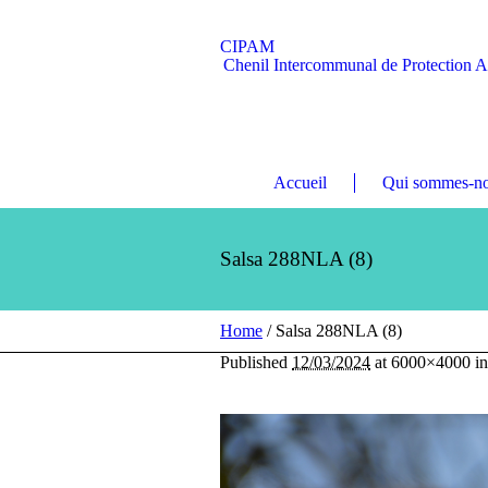
CIPAM
Chenil Intercommunal de Protection 
Accueil
Qui sommes-no
Salsa 288NLA (8)
Home
/
Salsa 288NLA (8)
Published
12/03/2024
at 6000×4000 i