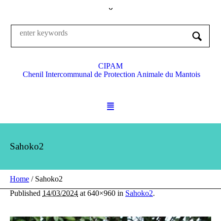
CIPAM
Chenil Intercommunal de Protection Animale du Mantois
Sahoko2
Home
/
Sahoko2
Published
14/03/2024
at 640×960 in
Sahoko2
.