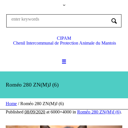
CIPAM
Chenil Intercommunal de Protection Animale du Mantois
Roméo 280 ZN(M)J (6)
Home
/
Roméo 280 ZN(M)J (6)
Published
08/09/2020
at 6000×4000 in
Roméo 280 ZN(M)J (6)
.