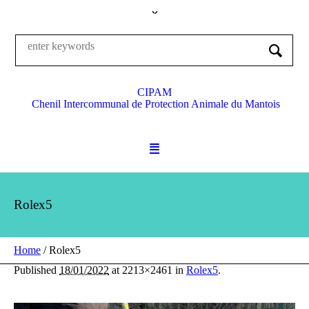
CIPAM
Chenil Intercommunal de Protection Animale du Mantois
Rolex5
Home
/
Rolex5
Published
18/01/2022
at 2213×2461 in
Rolex5
.