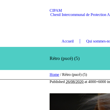
CIPAM
Chenil Intercommunal de Protection 
Accueil
Qui sommes-no
Rétro (pucé) (5)
Home
/
Rétro (pucé) (5)
Published
26/08/2020
at 4000×6000 i