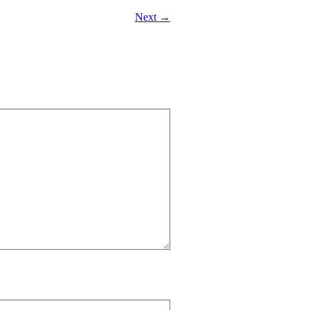
Next →