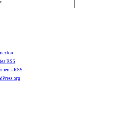
nexion
ries
RSS
mments
RSS
dPress.org