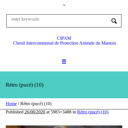
CIPAM
Chenil Intercommunal de Protection Animale du Mantois
Rétro (pucé) (10)
Home
/
Rétro (pucé) (10)
Published
26/08/2020
at 5983×3488 in
Rétro (pucé) (10)
.