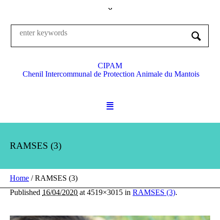
CIPAM
Chenil Intercommunal de Protection Animale du Mantois
RAMSES (3)
Home
/
RAMSES (3)
Published
16/04/2020
at 4519×3015 in
RAMSES (3)
.